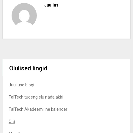
Juulius
Olulised lingid
Juuliuse blogi
TalTech tudengielu nädalakiri
TalTech Akadeemiline kalender
ÕIS