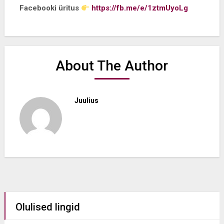
Facebooki üritus
https://fb.me/e/1ztmUyoLg
About The Author
Juulius
Olulised lingid