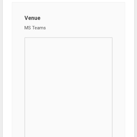
Venue
MS Teams