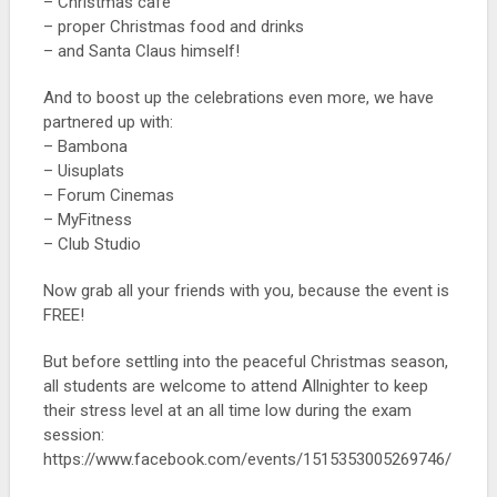
– Christmas cafe
– proper Christmas food and drinks
– and Santa Claus himself!
And to boost up the celebrations even more, we have
partnered up with:
– Bambona
– Uisuplats
– Forum Cinemas
– MyFitness
– Club Studio
Now grab all your friends with you, because the event is
FREE!
But before settling into the peaceful Christmas season,
all students are welcome to attend Allnighter to keep
their stress level at an all time low during the exam
session:
https://www.facebook.com/events/1515353005269746/