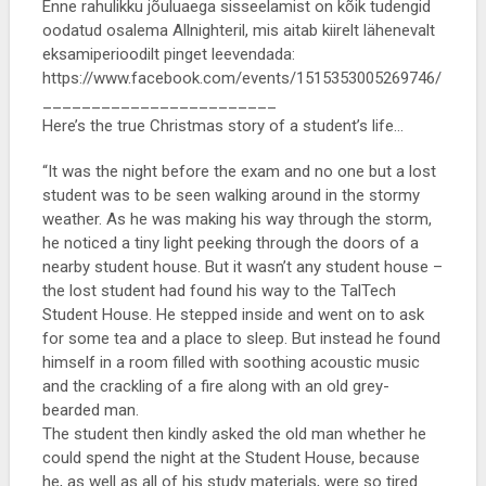
Enne rahulikku jõuluaega sisseelamist on kõik tudengid
oodatud osalema Allnighteril, mis aitab kiirelt lähenevalt
eksamiperioodilt pinget leevendada:
https://www.facebook.com/events/1515353005269746/
________________________
Here’s the true Christmas story of a student’s life…
“It was the night before the exam and no one but a lost
student was to be seen walking around in the stormy
weather. As he was making his way through the storm,
he noticed a tiny light peeking through the doors of a
nearby student house. But it wasn’t any student house –
the lost student had found his way to the TalTech
Student House. He stepped inside and went on to ask
for some tea and a place to sleep. But instead he found
himself in a room filled with soothing acoustic music
and the crackling of a fire along with an old grey-
bearded man.
The student then kindly asked the old man whether he
could spend the night at the Student House, because
he, as well as all of his study materials, were so tired