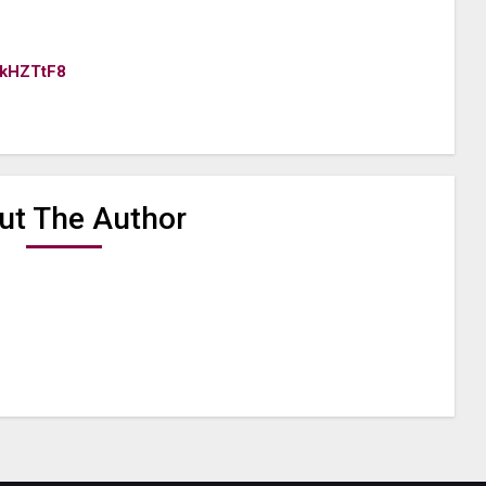
3kHZTtF8
ut The Author