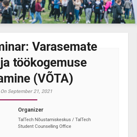
minar: Varasemate
 ja töökogemuse
amine (VÕTA)
 On September 21, 2021
Organizer
TalTech Nõustamiskeskus / TalTech
Student Counselling Office