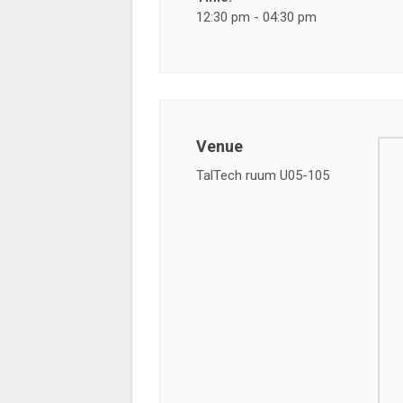
12:30 pm - 04:30 pm
Venue
TalTech ruum U05-105