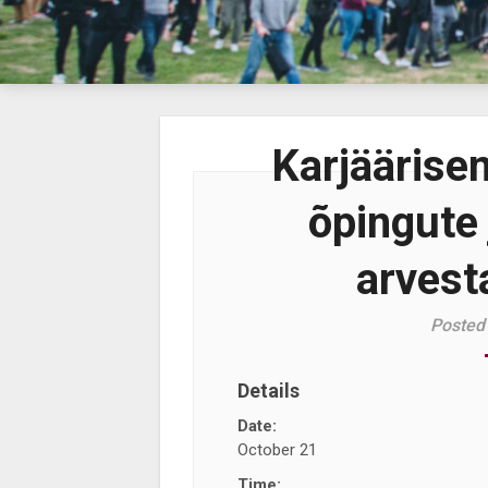
Karjäärise
õpingute
arvest
Posted
Details
Date:
October 21
Time: