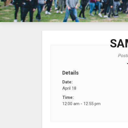
SA
Post
Details
Date:
April 18
Time:
12:00 am - 12:55 pm