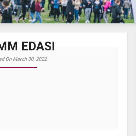
MM EDASI
ed On March 30, 2022