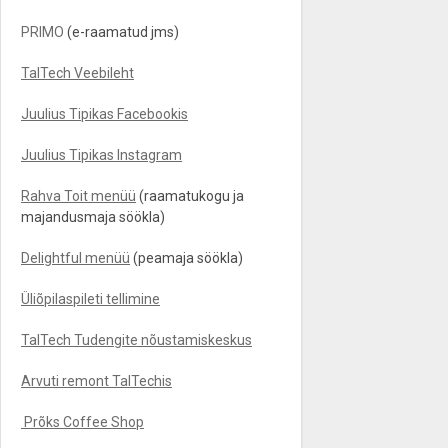
PRIMO
(e-raamatud jms)
TalTech Veebileht
Juulius Tipikas Facebookis
Juulius Tipikas Instagram
Rahva Toit menüü
(raamatukogu ja
majandusmaja söökla)
Delightful menüü
(peamaja söökla)
Üliõpilaspileti tellimine
TalTech Tudengite nõustamiskeskus
Arvuti remont TalTechis
Prõks Coffee Shop