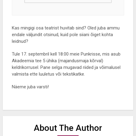
Kas mingigi osa teatrist huvitab sind? Oled juba ammu
endale väljundit otsinud, kuid pole siiani õiget kohta
leidnud?
Tule 17. septembril kell 18:00 meie Punkrisse, mis asub
Akadeemia tee 5 ühika (majandusmaja kõrval)
keldrikorrusel. Pane selga mugavad riided ja võimalusel
valmista ette luuletus või tekstikatke.
Näeme juba varsti!
About The Author