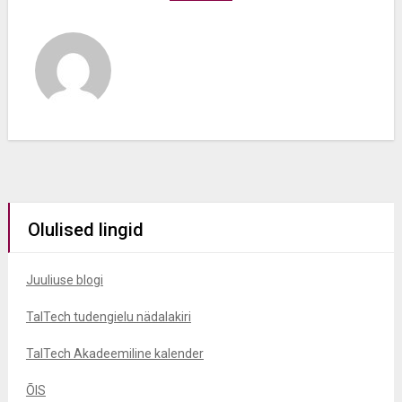
Olulised lingid
Juuliuse blogi
TalTech tudengielu nädalakiri
TalTech Akadeemiline kalender
ÕIS