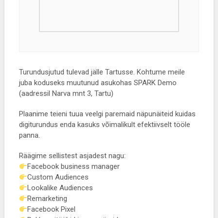
Turundusjutud tulevad jälle Tartusse. Kohtume meile
juba koduseks muutunud asukohas SPARK Demo
(aadressil Narva mnt 3, Tartu)
Plaanime teieni tuua veelgi paremaid näpunäiteid kuidas
digiturundus enda kasuks võimalikult efektiivselt tööle
panna.
Räägime sellistest asjadest nagu:
Facebook business manager
Custom Audiences
Lookalike Audiences
Remarketing
Facebook Pixel