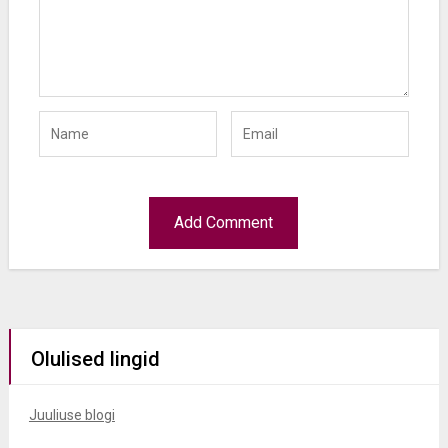
Olulised lingid
Juuliuse blogi