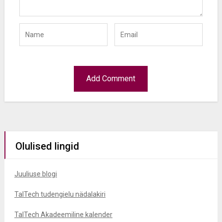
Olulised lingid
Juuliuse blogi
TalTech tudengielu nädalakiri
TalTech Akadeemiline kalender