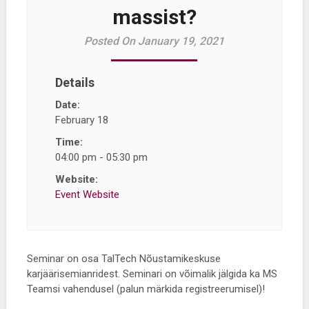
massist?
Posted On January 19, 2021
Details
Date:
February 18
Time:
04:00 pm - 05:30 pm
Website:
Event Website
Seminar on osa TalTech Nõustamikeskuse
karjäärisemianridest. Seminari on võimalik jälgida ka MS
Teamsi vahendusel (palun märkida registreerumisel)!