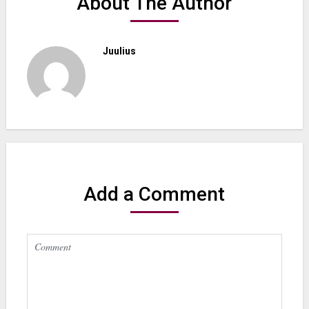
About The Author
Juulius
Add a Comment