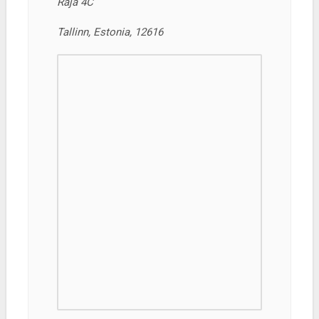
Raja 4C
Tallinn, Estonia, 12616