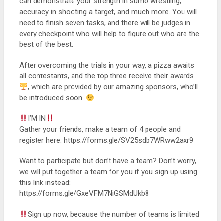
can demonstrate your strength in sumo wrestling,
accuracy in shooting a target, and much more. You will
need to finish seven tasks, and there will be judges in
every checkpoint who will help to figure out who are the
best of the best.
After overcoming the trials in your way, a pizza awaits
all contestants, and the top three receive their awards
, which are provided by our amazing sponsors, who’ll
be introduced soon.
I’M IN
Gather your friends, make a team of 4 people and
register here: https://forms.gle/SV25sdb7WRww2axr9
Want to participate but don’t have a team? Don’t worry,
we will put together a team for you if you sign up using
this link instead:
https://forms.gle/GxeVFM7NiGSMdUkb8
Sign up now, because the number of teams is limited