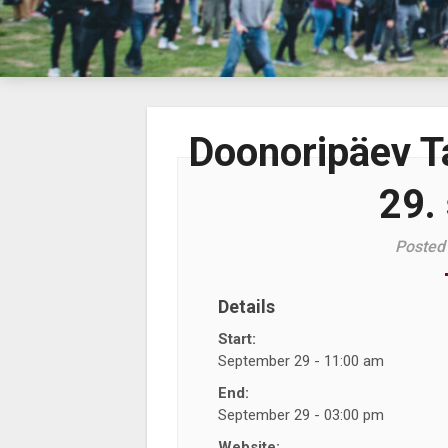
Doonoripäev T
29.
Posted
Details
Start:
September 29 - 11:00 am
End:
September 29 - 03:00 pm
Website: