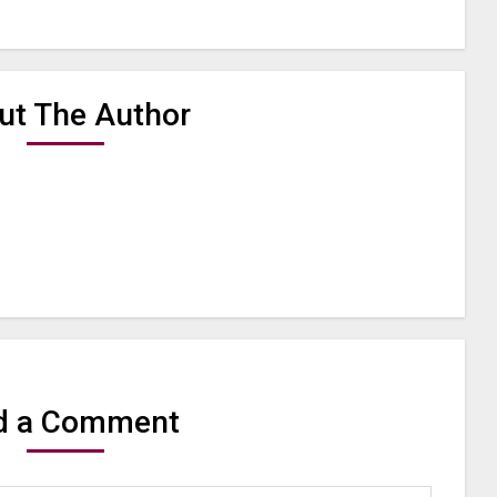
ut The Author
d a Comment