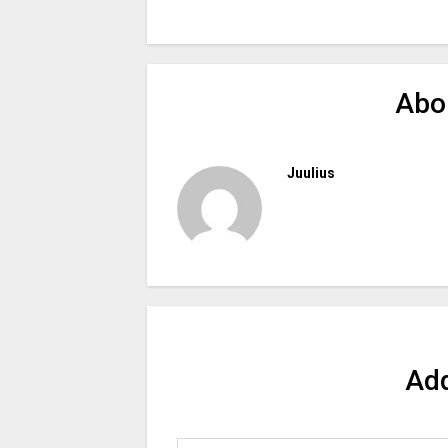
Abo
Juulius
Ad