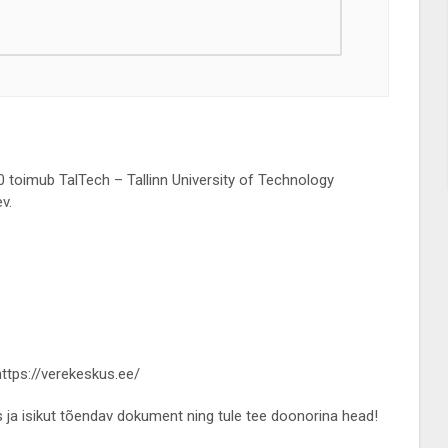
00 toimub TalTech – Tallinn University of Technology
v.
 https://verekeskus.ee/
 ja isikut tõendav dokument ning tule tee doonorina head!