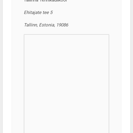
Tallinna Tehnikaülikool
Ehitajate tee 5
Tallinn, Estonia, 19086