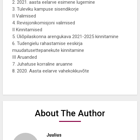
2. 2021. aasta eelarve esimene lugemine
3. Tuleviku kampuse sisendikorje
II Valimised
4. Revisjonikomisjoni valimised
II Kinnitamised
5. Üliõpilaskonna arengukava 2021-2025 kinnitamine
6. Tudengielu rahastamise eeskirja
muudatusettepanekute kinnitamine
III Aruanded
7. Juhatuse korraline aruanne
8. 2020. Aasta eelarve vahekokkuvõte
About The Author
Juulius