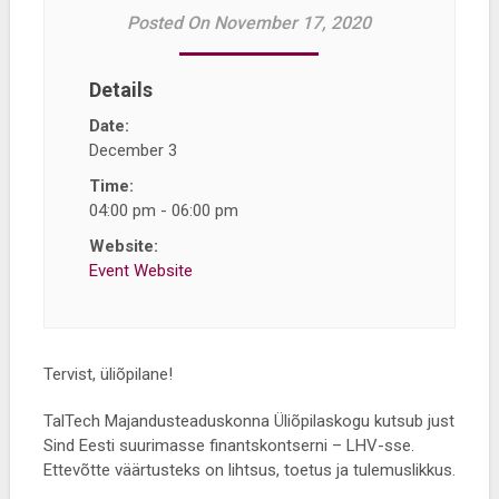
Posted On November 17, 2020
Details
Date:
December 3
Time:
04:00 pm - 06:00 pm
Website:
Event Website
Tervist, üliõpilane!
TalTech Majandusteaduskonna Üliõpilaskogu kutsub just
Sind Eesti suurimasse finantskontserni – LHV-sse.
Ettevõtte väärtusteks on lihtsus, toetus ja tulemuslikkus.