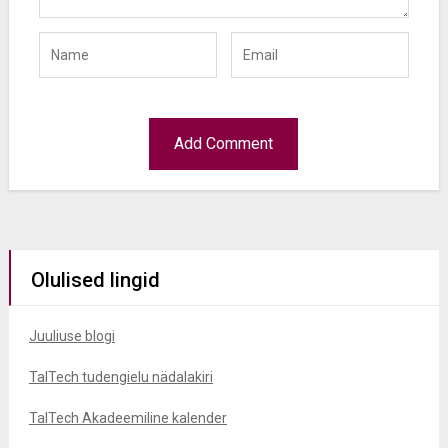
Olulised lingid
Juuliuse blogi
TalTech tudengielu nädalakiri
TalTech Akadeemiline kalender