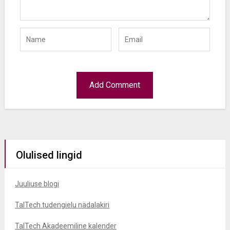
Olulised lingid
Juuliuse blogi
TalTech tudengielu nädalakiri
TalTech Akadeemiline kalender