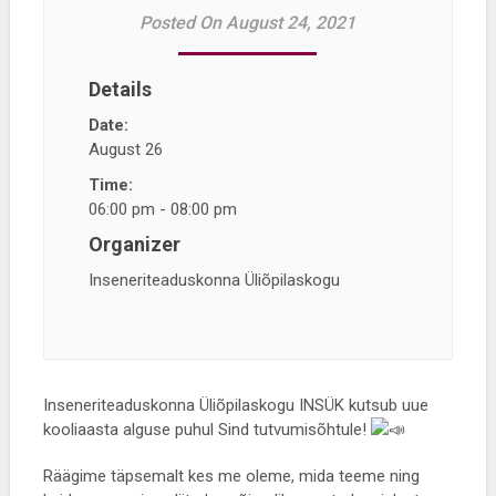
Posted On August 24, 2021
Details
Date:
August 26
Time:
06:00 pm - 08:00 pm
Organizer
Inseneriteaduskonna Üliõpilaskogu
Inseneriteaduskonna Üliõpilaskogu INSÜK kutsub uue
kooliaasta alguse puhul Sind tutvumisõhtule!
Räägime täpsemalt kes me oleme, mida teeme ning