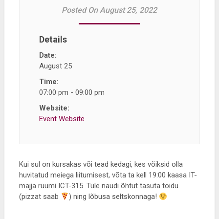
Posted On August 25, 2022
Details
Date:
August 25
Time:
07:00 pm - 09:00 pm
Website:
Event Website
Kui sul on kursakas või tead kedagi, kes võiksid olla
huvitatud meiega liitumisest, võta ta kell 19:00 kaasa IT-
majja ruumi ICT-315. Tule naudi õhtut tasuta toidu
(pizzat saab
) ning lõbusa seltskonnaga!