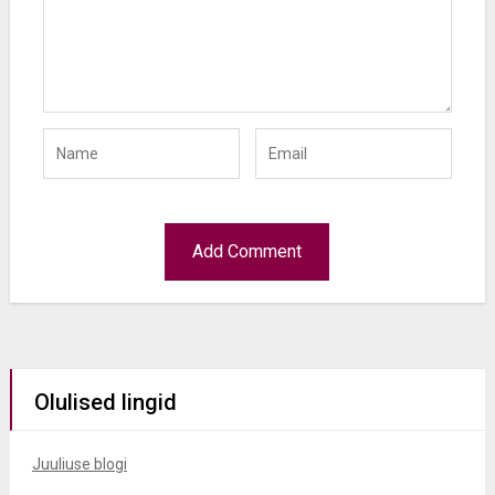
Olulised lingid
Juuliuse blogi