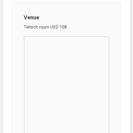
Venue
Taltech ruum U02-108