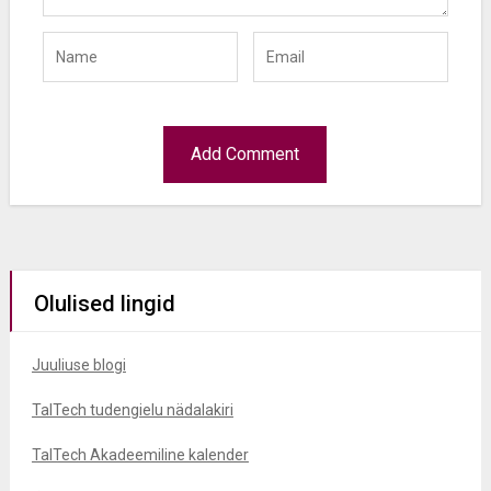
Olulised lingid
Juuliuse blogi
TalTech tudengielu nädalakiri
TalTech Akadeemiline kalender