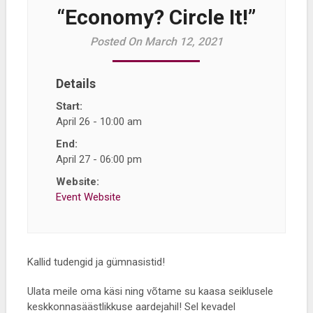
“Economy? Circle It!”
Posted On March 12, 2021
Details
Start:
April 26 - 10:00 am
End:
April 27 - 06:00 pm
Website:
Event Website
Kallid tudengid ja gümnasistid!
Ulata meile oma käsi ning võtame su kaasa seiklusele
keskkonnasäästlikkuse aardejahil! Sel kevadel