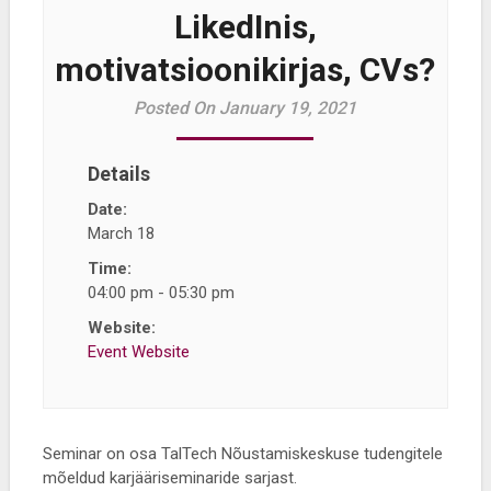
LikedInis,
motivatsioonikirjas, CVs?
Posted On January 19, 2021
Details
Date:
March 18
Time:
04:00 pm - 05:30 pm
Website:
Event Website
Seminar on osa TalTech Nõustamiskeskuse tudengitele
mõeldud karjääriseminaride sarjast.