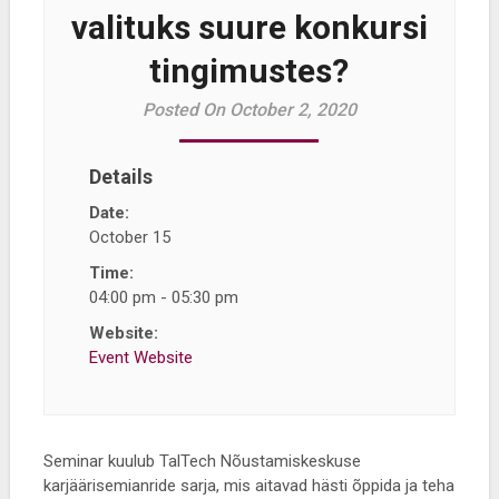
valituks suure konkursi
tingimustes?
Posted On October 2, 2020
Details
Date:
October 15
Time:
04:00 pm - 05:30 pm
Website:
Event Website
Seminar kuulub TalTech Nõustamiskeskuse
karjäärisemianride sarja, mis aitavad hästi õppida ja teha