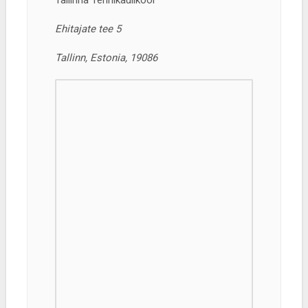
Tallinna Tehnikaülikool
Ehitajate tee 5
Tallinn, Estonia, 19086