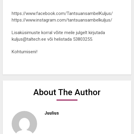
https://www.facebook.com/TantsuansambelKuljus/
https://www.instagram.com/tantsuansambelkuljus/
Lisaküsimuste korral võite meile julgelt kirjutada
kuljus@taltech.ee või helistada 53803255.
Kohtumiseni!
About The Author
Juulius