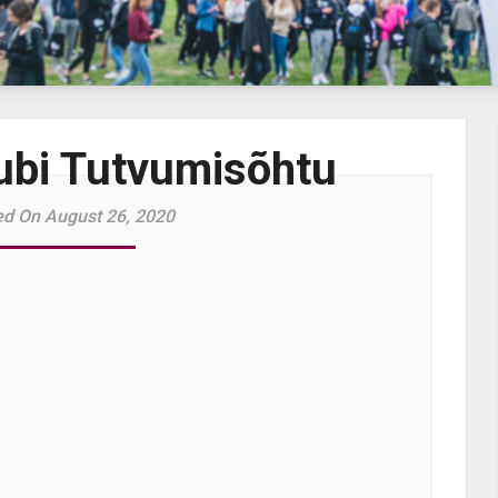
lubi Tutvumisõhtu
ed On August 26, 2020