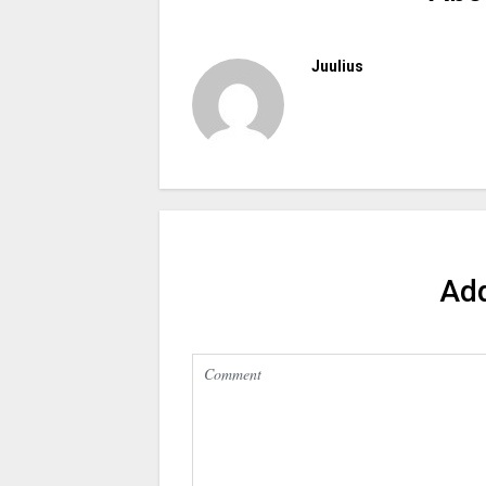
Juulius
Ad