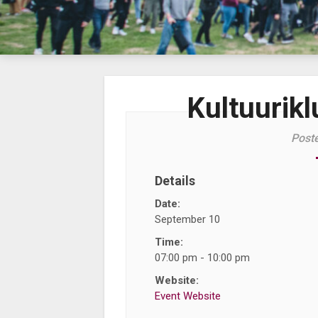
Kultuurik
Post
Details
Date:
September 10
Time:
07:00 pm - 10:00 pm
Website:
Event Website