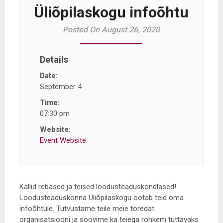
Üliõpilaskogu infoõhtu
Posted On August 26, 2020
Details
Date:
September 4
Time:
07:30 pm
Website:
Event Website
Kallid rebased ja teised loodusteaduskondlased!
Loodusteaduskonna Üliõpilaskogu ootab teid oma
infoõhtule. Tutvustame teile meie toredat
organisatsiooni ja soovime ka teiega rohkem tuttavaks