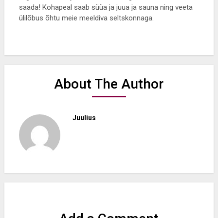
saada! Kohapeal saab süüa ja juua ja sauna ning veeta
ülilõbus õhtu meie meeldiva seltskonnaga.
About The Author
Juulius