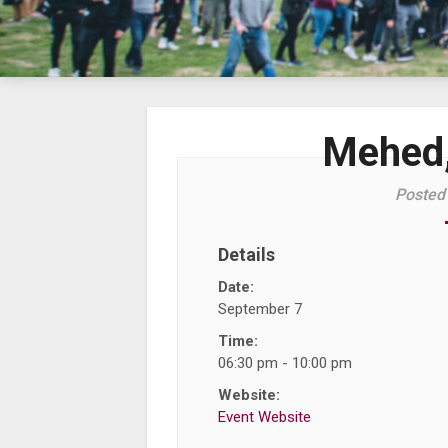
Mehed,
Posted
Details
Date:
September 7
Time:
06:30 pm - 10:00 pm
Website:
Event Website