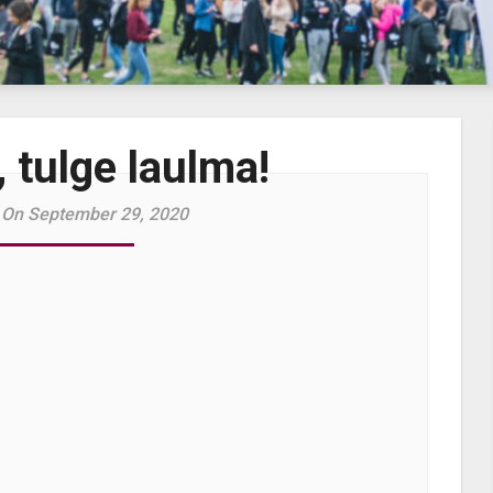
 tulge laulma!
 On September 29, 2020