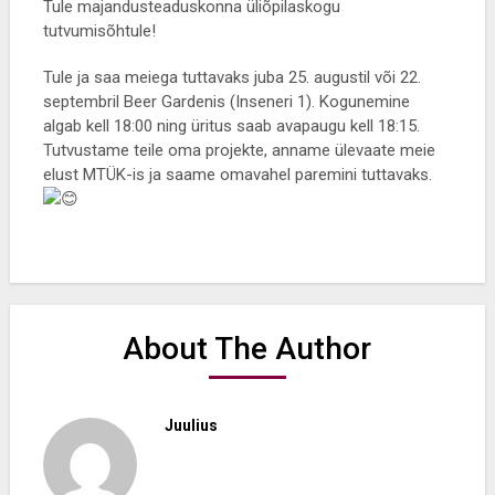
Tule majandusteaduskonna üliõpilaskogu
tutvumisõhtule!
Tule ja saa meiega tuttavaks juba 25. augustil või 22.
septembril Beer Gardenis (Inseneri 1). Kogunemine
algab kell 18:00 ning üritus saab avapaugu kell 18:15.
Tutvustame teile oma projekte, anname ülevaate meie
elust MTÜK-is ja saame omavahel paremini tuttavaks.
About The Author
Juulius