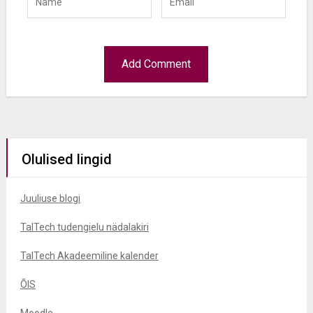
Olulised lingid
Juuliuse blogi
TalTech tudengielu nädalakiri
TalTech Akadeemiline kalender
ÕIS