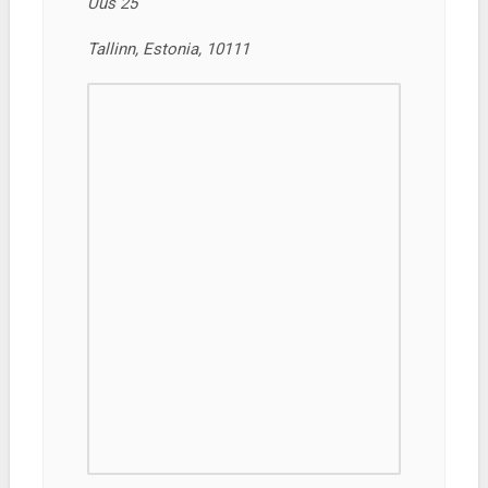
Uus 25
Tallinn, Estonia, 10111