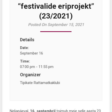
“festivalide eriprojekt”
(23/2021)
Posted On September 15, 2021
Details
Date:
September 16
Time:
07:00 pm - 11:55 pm
Organizer
Tipikate Rattamatkaklubi
Neljapäeval,
16. septembril
toimub meie selle aasta 23.