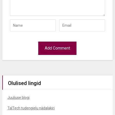
Olulised lingid
Juuliuse blogi
TalTech tudengielu nädalakiri