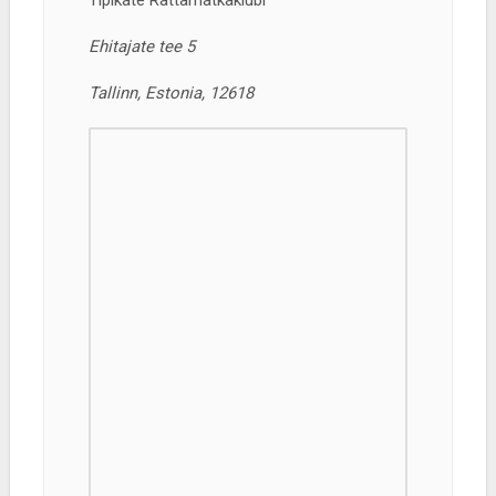
Tipikate Rattamatkaklubi
Ehitajate tee 5
Tallinn, Estonia, 12618