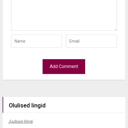
Olulised lingid
Juuliuse blogi