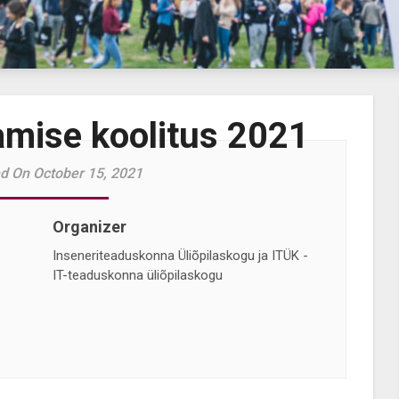
amise koolitus 2021
d On October 15, 2021
Organizer
Inseneriteaduskonna Üliõpilaskogu ja ITÜK -
IT-teaduskonna üliõpilaskogu