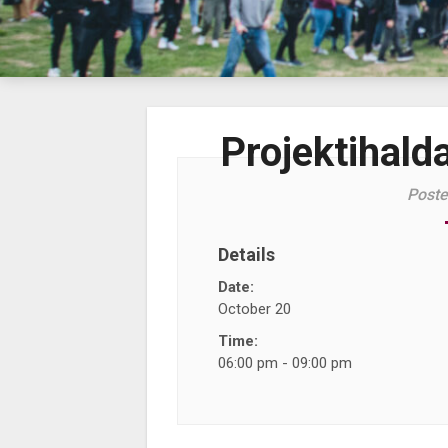
Projektihald
Poste
Details
Date:
October 20
Time:
06:00 pm - 09:00 pm