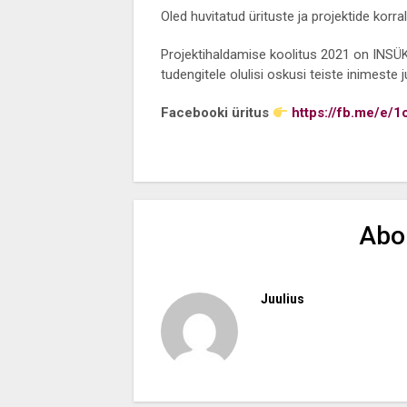
Oled huvitatud ürituste ja projektide kor
Projektihaldamise koolitus 2021 on INSÜK
tudengitele olulisi oskusi teiste inimeste 
Facebooki üritus
https://fb.me/e
Abo
Juulius