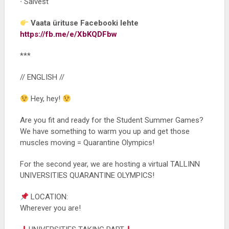
∙ Salvest
Vaata ürituse Facebooki lehte
https://fb.me/e/XbKQDFbw
***
// ENGLISH //
Hey, hey!
Are you fit and ready for the Student Summer Games?
We have something to warm you up and get those
muscles moving = Quarantine Olympics!
For the second year, we are hosting a virtual TALLINN
UNIVERSITIES QUARANTINE OLYMPICS!
LOCATION:
Wherever you are!