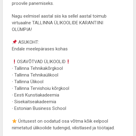
proovile panemiseks.
Nagu eelmisel aastal siis ka sellel aastal toimub
virtuaalne TALLINNA ÜLIKOOLIDE KARANTIINI
OLÜMPIA!
ASUKOHT:
Endale meelepärases kohas
OSAVÕTVAD ÜLIKOOLID
∙ Tallinna Tehnikakõrgkool
∙ Tallinna Tehnikaülikool
∙ Tallinna Ülikool
∙ Tallinna Tervishoiu kõrgkool
∙ Eesti Kunstiakadeemia
∙ Sisekaitseakadeemia
∙ Estonian Business School
Üritusest on oodatud osa võtma kõik eelpool
nimetatud ülikoolide tudengid, vilistlased ja töötajad.