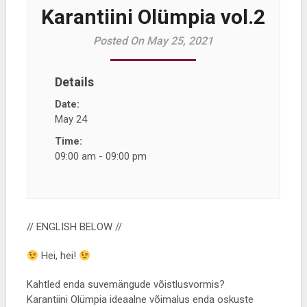
Karantiini Olümpia vol.2
Posted On May 25, 2021
Details
Date:
May 24
Time:
09:00 am - 09:00 pm
// ENGLISH BELOW //
Hei, hei!
Kahtled enda suvemängude võistlusvormis?
Karantiini Olümpia ideaalne võimalus enda oskuste