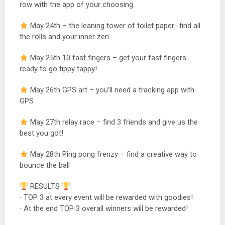
row with the app of your choosing.
May 24th – the leaning tower of toilet paper- find all
the rolls and your inner zen
May 25th 10 fast fingers – get your fast fingers
ready to go tippy tappy!
May 26th GPS art – you’ll need a tracking app with
GPS
May 27th relay race – find 3 friends and give us the
best you got!
May 28th Ping pong frenzy – find a creative way to
bounce the ball
RESULTS
∙ TOP 3 at every event will be rewarded with goodies!
∙ At the end TOP 3 overall winners will be rewarded!