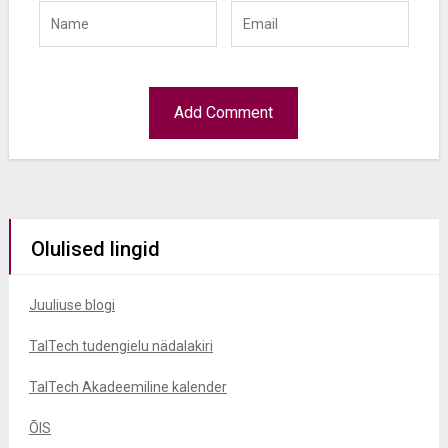
Olulised lingid
Juuliuse blogi
TalTech tudengielu nädalakiri
TalTech Akadeemiline kalender
ÕIS