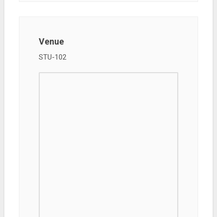
Venue
STU-102