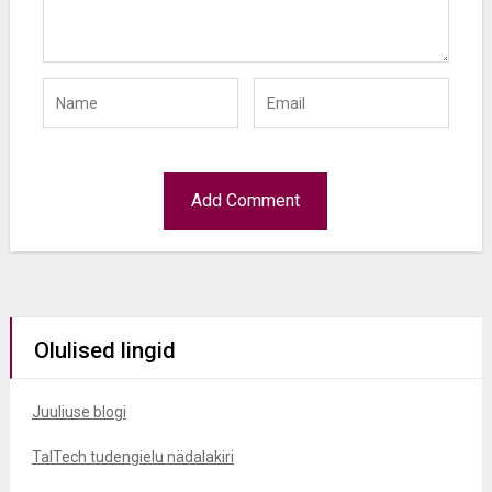
Olulised lingid
Juuliuse blogi
TalTech tudengielu nädalakiri