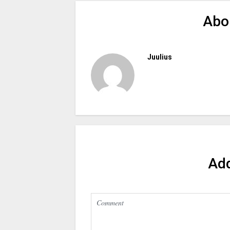
Abo
Juulius
Ad