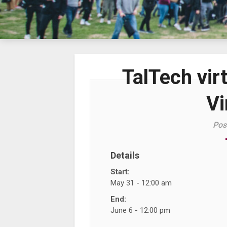
TalTech vir
Vi
Pos
Details
Start:
May 31 - 12:00 am
End:
June 6 - 12:00 pm