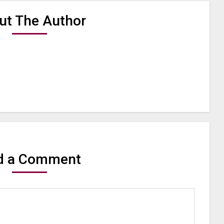
ut The Author
d a Comment