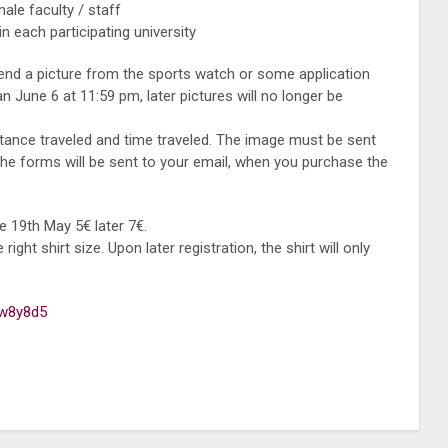
ale faculty / staff
 each participating university
send a picture from the sports watch or some application
 June 6 at 11:59 pm, later pictures will no longer be
tance traveled and time traveled. The image must be sent
the forms will be sent to your email, when you purchase the
 19th May 5€ later 7€.
ght shirt size. Upon later registration, the shirt will only
dw8y8d5