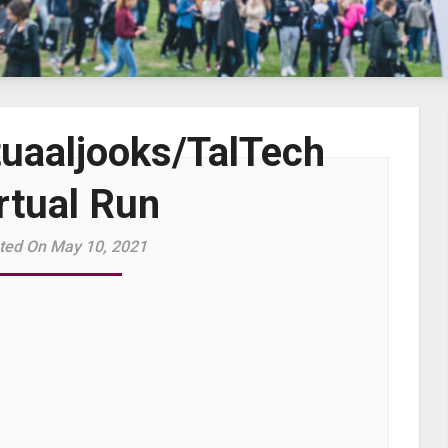
tuaaljooks/TalTech
rtual Run
ted On May 10, 2021