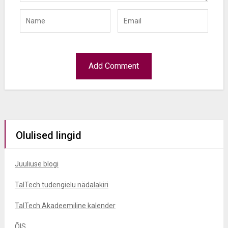
Olulised lingid
Juuliuse blogi
TalTech tudengielu nädalakiri
TalTech Akadeemiline kalender
ÕIS