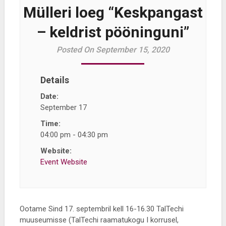
Mülleri loeg “Keskpangast
– keldrist pööninguni”
Posted On September 15, 2020
Details
Date:
September 17
Time:
04:00 pm - 04:30 pm
Website:
Event Website
Ootame Sind 17. septembril kell 16-16.30 TalTechi
muuseumisse (TalTechi raamatukogu I korrusel,