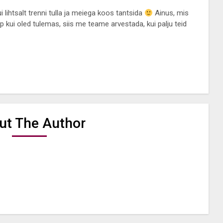
ui lihtsalt trenni tulla ja meiega koos tantsida
Ainus, mis
kui oled tulemas, siis me teame arvestada, kui palju teid
ut The Author