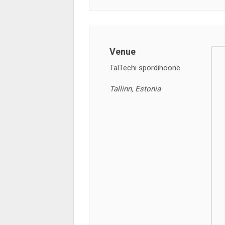
Venue
TalTechi spordihoone
Tallinn, Estonia