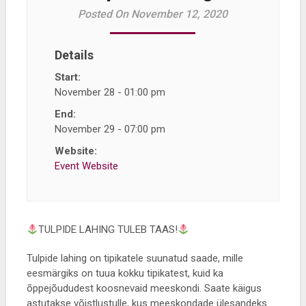
Posted On November 12, 2020
Details
Start:
November 28 - 01:00 pm
End:
November 29 - 07:00 pm
Website:
Event Website
TULPIDE LAHING TULEB TAAS!
Tulpide lahing on tipikatele suunatud saade, mille
eesmärgiks on tuua kokku tipikatest, kuid ka
õppejõududest koosnevaid meeskondi. Saate käigus
astutakse võistlustulle, kus meeskondade ülesandeks