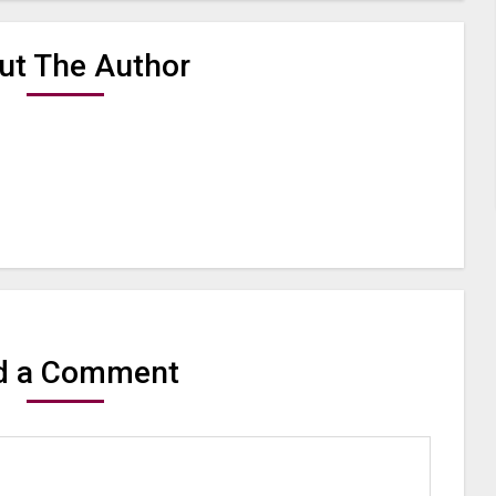
ut The Author
d a Comment