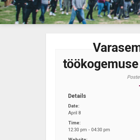
Varasem
töökogemuse 
Poste
Details
Date:
April 8
Time:
12:30 pm - 04:30 pm
Website: