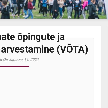
ate õpingute ja
arvestamine (VÕTA)
d On January 19, 2021