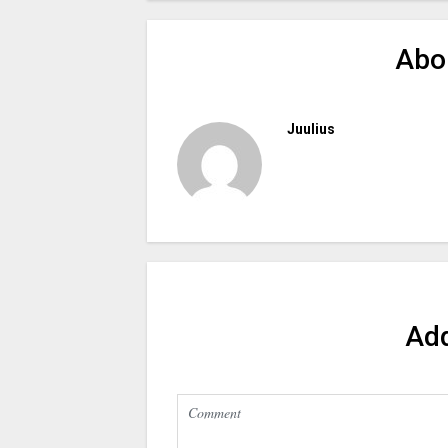
Abo
Juulius
Ad