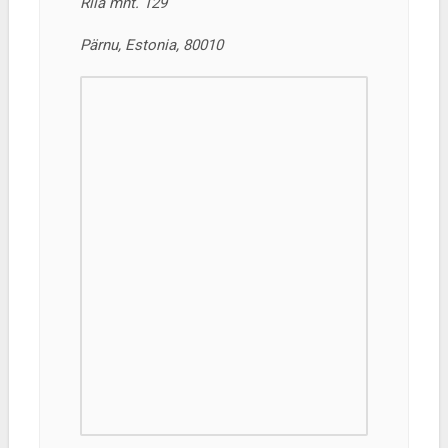
Riia mnt. 129
Pärnu, Estonia, 80010